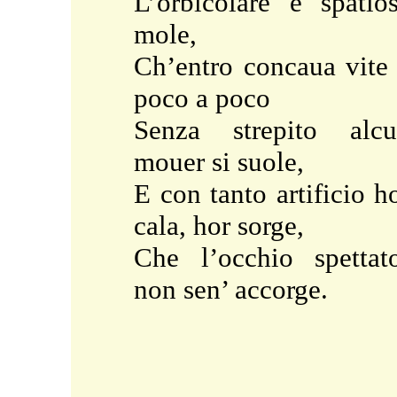
L’orbicolare e spatio
mole,
Ch’entro concaua vite
poco a poco
Senza strepito alc
mouer si suole,
E con tanto artificio h
cala, hor sorge,
Che l’occhio spettat
non sen’ accorge.