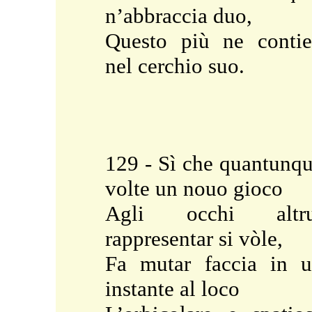
n’abbraccia duo,
Questo più ne conti
nel cerchio suo.
129 - Sì che quantunq
volte un nouo gioco
Agli occhi altru
rappresentar si vòle,
Fa mutar faccia in 
instante al loco