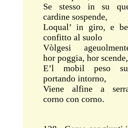
Se stesso in su qu
cardine sospende,
Loqual’ in giro, e b
confitto al suolo
Vòlgesi ageuolment
hor poggia, hor scende,
E’l mobil peso su
portando intorno,
Viene alfine a serr
corno con corno.