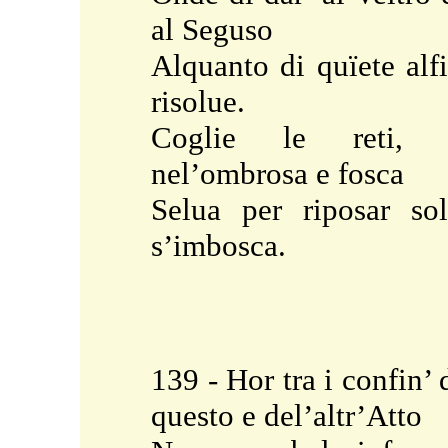
al Seguso
Alquanto di quïete alf
risolue.
Coglie le reti, 
nel’ombrosa e fosca
Selua per riposar so
s’imbosca.
139 - Hor tra i confin’ 
questo e del’altr’Atto