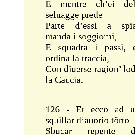
E mentre ch’ei del
seluagge prede
Parte d’essi a spï
manda i soggiorni,
E squadra i passi, 
ordina la traccia,
Con diuerse ragion’ lo
la Caccia.
126 - Et ecco ad u
squillar d’auorio tôrto
Sbucar repente d