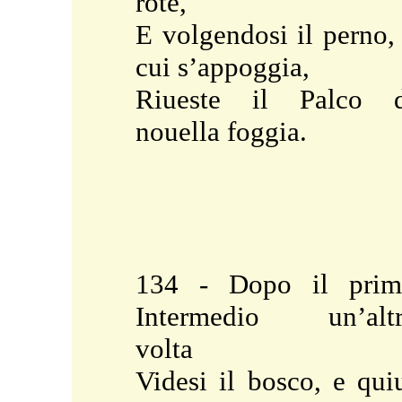
rote,
E volgendosi il perno,
cui s’appoggia,
Riueste il Palco d
nouella foggia.
134 - Dopo il prim
Intermedio un’altr
volta
Videsi il bosco, e qui