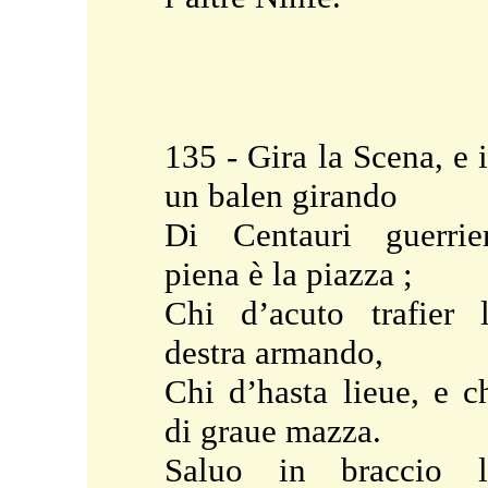
135 - Gira la Scena, e 
un balen girando
Di Centauri guerrie
piena è la piazza ;
Chi d’acuto trafier 
destra armando,
Chi d’hasta lieue, e c
di graue mazza.
Saluo in braccio l