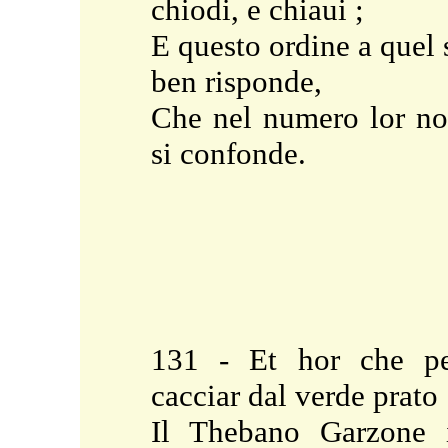
chiodi, e chiaui ;
E questo ordine a quel 
ben risponde,
Che nel numero lor n
si confonde.
131 - Et hor che p
cacciar dal verde prato
Il Thebano Garzone 