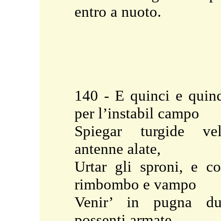
entro a nuoto.
140 - E quinci e quin
per l’instabil campo
Spiegar turgide ve
antenne alate,
Urtar gli sproni, e c
rimbombo e vampo
Venir’ in pugna du
possenti armate.