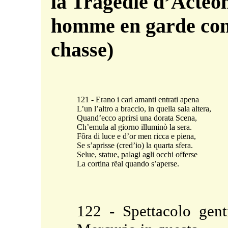
la Tragédie d’Actéon
homme en garde cont
chasse)
121 - Erano i cari amanti entrati apena
L’un l’altro a braccio, in quella sala altera,
Quand’ecco aprirsi una dorata Scena,
Ch’emula al giorno illuminò la sera.
Fôra di luce e d’or men ricca e piena,
Se s’aprisse (cred’io) la quarta sfera.
Selue, statue, palagi agli occhi offerse
La cortina rëal quando s’aperse.
122 - Spettacolo gent