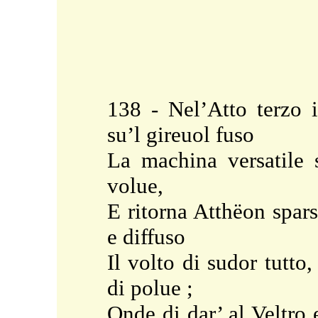
138 - Nel’Atto terzo 
su’l gireuol fuso
La machina versatile 
volue,
E ritorna Atthëon spar
e diffuso
Il volto di sudor tutto,
di polue ;
Onde di dar’ al Veltro 