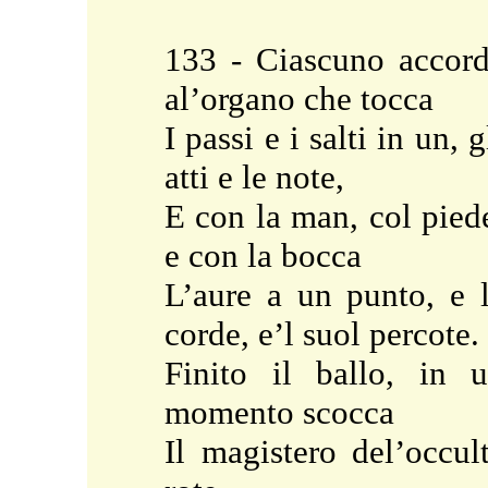
133 - Ciascuno accor
al’organo che tocca
I passi e i salti in un, g
atti e le note,
E con la man, col pied
e con la bocca
L’aure a un punto, e 
corde, e’l suol percote.
Finito il ballo, in 
momento scocca
Il magistero del’occul