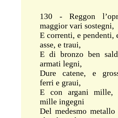
130 - Reggon l’opr
maggior vari sostegni,
E correnti, e pendenti, 
asse, e traui,
E di bronzo ben sal
armati legni,
Dure catene, e gros
ferri e graui,
E con argani mille,
mille ingegni
Del medesmo metallo