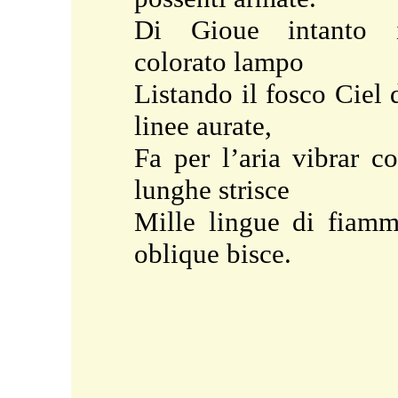
Di Gioue intanto i
colorato lampo
Listando il fosco Ciel 
linee aurate,
Fa per l’aria vibrar c
lunghe strisce
Mille lingue di fiam
oblique bisce.