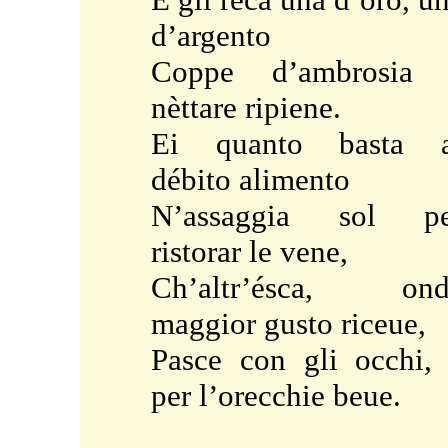
d’argento
Coppe d’ambrosia 
nèttare ripiene.
Ei quanto basta a
débito alimento
N’assaggia sol pe
ristorar le vene,
Ch’altr’ésca, ond
maggior gusto riceue,
Pasce con gli occhi,
per l’orecchie beue.