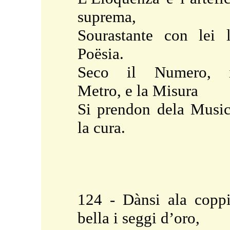
suprema,
Sourastante con lei 
Poësia.
Seco il Numero, i
Metro, e la Misura
Si prendon dela Musi
la cura.
124 - Dànsi ala copp
bella i seggi d’oro,