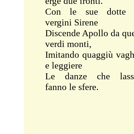
erge due fronti.
Con le sue dotte 
vergini Sirene
Discende Apollo da qu
verdi monti,
Imitando quaggiù vag
e leggiere
Le danze che lass
fanno le sfere.