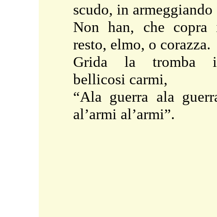
scudo, in armeggiando
Non han, che copra 
resto, elmo, o corazza.
Grida la tromba i
bellicosi carmi,
“Ala guerra ala guerr
al’armi al’armi”.