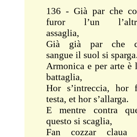
136 - Già par che c
furor l’un l’altr
assaglia,
Già già par che d
sangue il suol si sparga
Armonica e per arte è 
battaglia,
Hor s’intreccia, hor 
testa, et hor s’allarga.
E mentre contra qu
questo si scaglia,
Fan cozzar claua 