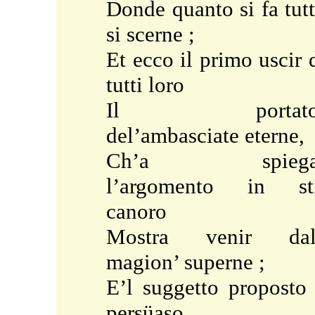
Donde quanto si fa tut
si scerne ;
Et ecco il primo uscir 
tutti loro
Il portato
del’ambasciate eterne,
Ch’a spiega
l’argomento in sti
canoro
Mostra venir dal
magion’ superne ;
E’l suggetto proposto
persüaso