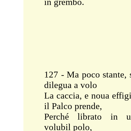
in grembo.
127 - Ma poco stante, 
dilegua a volo
La caccia, e noua effig
il Palco prende,
Perché librato in 
volubil polo,