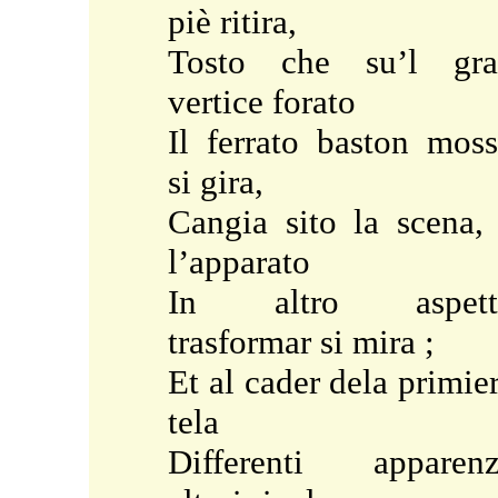
piè ritira,
Tosto che su’l gra
vertice forato
Il ferrato baston mos
si gira,
Cangia sito la scena,
l’apparato
In altro aspett
trasformar si mira ;
Et al cader dela primie
tela
Differenti apparen