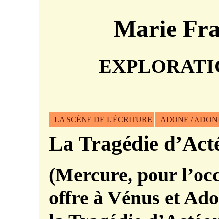
Marie Fr
EXPLORATI
LA SCÈNE DE L'ÉCRITURE
ADONE / ADON
La Tragédie d’Act
(Mercure, pour l’occ
offre à Vénus et Ado